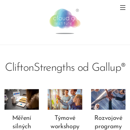
CliftonStrengths od Gallup®
Měření
Týmové
Rozvojové
silných
workshopy
programy